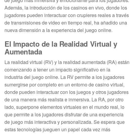
de juego más inmersiva y emocionante para los jugadores.
Además, la introducción de los casinos en vivo, donde los
jugadores pueden interactuar con crupieres reales a través
de transmisiones de video en tiempo real, ha añadido una
nueva dimensión a la experiencia del juego online.
El Impacto de la Realidad Virtual y
Aumentada
La realidad virtual (RV) y la realidad aumentada (RA) están
comenzando a tener un impacto significativo en la
industria del juego online. La RV permite a los jugadores
sumergirse por completo en un entorno de casino virtual,
donde pueden interactuar con los juegos y otros jugadores
de una manera más realista e inmersiva. La RA, por otro
lado, superpone elementos virtuales en el mundo real, lo
que permite a los jugadores disfrutar de una experiencia
de juego más interactiva y personalizada. Se espera que
estas tecnologías jueguen un papel cada vez más