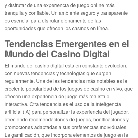
y disfrutar de una experiencia de juego online más
tranquila y confiable. Un ambiente seguro y transparente
es esencial para disfrutar plenamente de las
oportunidades que ofrecen los casinos en línea.
Tendencias Emergentes en el
Mundo del Casino Digital
El mundo del casino digital está en constante evolución,
con nuevas tendencias y tecnologías que surgen
regularmente. Una de las tendencias más notables es la
creciente popularidad de los juegos de casino en vivo, que
ofrecen una experiencia de juego más realista e
interactiva. Otra tendencia es el uso de la inteligencia
artificial (IA) para personalizar la experiencia del jugador,
ofreciendo recomendaciones de juegos, bonificaciones y
promociones adaptadas a sus preferencias individuales.
La gamificación, que incorpora elementos de juego en la