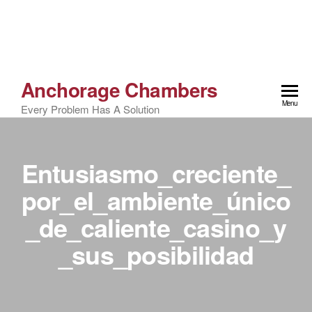
Anchorage Chambers
Menu
Every Problem Has A Solution
Entusiasmo_creciente_
por_el_ambiente_único
_de_caliente_casino_y
_sus_posibilidad