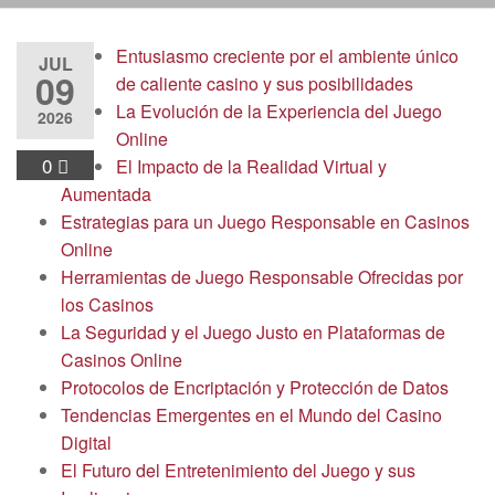
Entusiasmo creciente por el ambiente único
JUL
09
de caliente casino y sus posibilidades
La Evolución de la Experiencia del Juego
2026
Online
0
El Impacto de la Realidad Virtual y
Aumentada
Estrategias para un Juego Responsable en Casinos
Online
Herramientas de Juego Responsable Ofrecidas por
los Casinos
La Seguridad y el Juego Justo en Plataformas de
Casinos Online
Protocolos de Encriptación y Protección de Datos
Tendencias Emergentes en el Mundo del Casino
Digital
El Futuro del Entretenimiento del Juego y sus