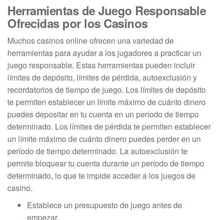
Herramientas de Juego Responsable
Ofrecidas por los Casinos
Muchos casinos online ofrecen una variedad de
herramientas para ayudar a los jugadores a practicar un
juego responsable. Estas herramientas pueden incluir
límites de depósito, límites de pérdida, autoexclusión y
recordatorios de tiempo de juego. Los límites de depósito
te permiten establecer un límite máximo de cuánto dinero
puedes depositar en tu cuenta en un período de tiempo
determinado. Los límites de pérdida te permiten establecer
un límite máximo de cuánto dinero puedes perder en un
período de tiempo determinado. La autoexclusión te
permite bloquear tu cuenta durante un período de tiempo
determinado, lo que te impide acceder a los juegos de
casino.
Establece un presupuesto de juego antes de
empezar.