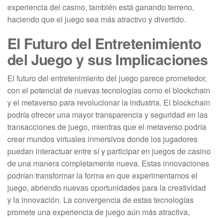
experiencia del casino, también está ganando terreno,
haciendo que el juego sea más atractivo y divertido.
El Futuro del Entretenimiento
del Juego y sus Implicaciones
El futuro del entretenimiento del juego parece prometedor,
con el potencial de nuevas tecnologías como el blockchain
y el metaverso para revolucionar la industria. El blockchain
podría ofrecer una mayor transparencia y seguridad en las
transacciones de juego, mientras que el metaverso podría
crear mundos virtuales inmersivos donde los jugadores
puedan interactuar entre sí y participar en juegos de casino
de una manera completamente nueva. Estas innovaciones
podrían transformar la forma en que experimentamos el
juego, abriendo nuevas oportunidades para la creatividad
y la innovación. La convergencia de estas tecnologías
promete una experiencia de juego aún más atractiva,