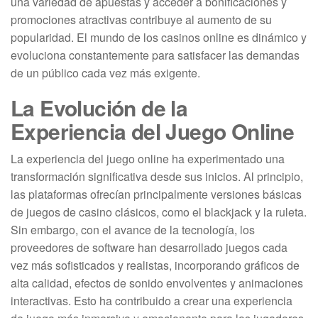
una variedad de apuestas y acceder a bonificaciones y
promociones atractivas contribuye al aumento de su
popularidad. El mundo de los casinos online es dinámico y
evoluciona constantemente para satisfacer las demandas
de un público cada vez más exigente.
La Evolución de la
Experiencia del Juego Online
La experiencia del juego online ha experimentado una
transformación significativa desde sus inicios. Al principio,
las plataformas ofrecían principalmente versiones básicas
de juegos de casino clásicos, como el blackjack y la ruleta.
Sin embargo, con el avance de la tecnología, los
proveedores de software han desarrollado juegos cada
vez más sofisticados y realistas, incorporando gráficos de
alta calidad, efectos de sonido envolventes y animaciones
interactivas. Esto ha contribuido a crear una experiencia