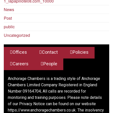
1_lapapillote08.com_10000
News
Post
public
Uncategorized
Offices
Contact
Policies
Careers
People
Anchorage Chambers is a trading style of Anchorage
Chambers Limited Company Registered in England
Number 09164704; All calls are recorded for
monitoring and training purposes. Please note details
of our Privacy Notice can be found on our website
https://www.anchoragechambers.co.uk. The insolvency